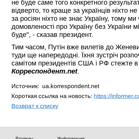
не буде саме того конкретного результа
відверто, то краще за українців ніхто не
за росіян ніхто не знає Україну, тому ми
домовленості про Україну без України 
буде", - сказав президент.
Тим часом, Путін вже вилетів до Женев
туди ще напередодні. Їхня зустріч розпо
самітом президентів США і РФ стежте в
Корреспондент.net
.
Источник: ua.korrespondent.net
Короткая ссылка на новость:
https://informer
Возврат к списку
Разделы
Информация