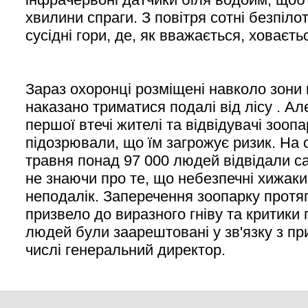
хвилини спраги. З повітря сотні безпіло
сусідні гори, де, як вважається, ховаєть
Зараз охоронці розміщені навколо зони 
наказано триматися подалі від лісу . Але
першої втечі жителі та відвідувачі зоопа
підозрювали, що їм загрожує ризик. На 
травня понад 97 000 людей відвідали с
не знаючи про те, що небезпечні хижаки
неподалік. Заперечення зоопарку протя
призвело до виразного гніву та критики п
людей були заарештовані у зв'язку з пр
числі генеральний директор.