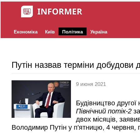
Економіка
Київ
Політика
Україна
Путін назвав терміни добудови д
9 июня 2021
Будівництво другої 
Північний потік-2
за
двох місяців, заяви
Володимир Путін у п'ятницю, 4 червня,