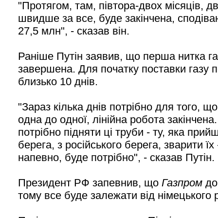
"Протягом, там, півтора-двох місяців, д
швидше за все, буде закінчена, сподіваю
27,5 млн", - сказав він.
Раніше Путін заявив, що перша нитка г
завершена. Для початку поставки газу п
близько 10 днів.
"Зараз кілька днів потрібно для того, щ
одна до одної, лінійна робота закінчена.
потрібно підняти ці труби - ту, яка прий
берега, з російського берега, зварити їх -
напевно, буде потрібно", - сказав Путін.
Президент РФ запевнив, що
Газпром
до
тому все буде залежати від німецького 