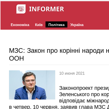
Економіка
Київ
Політика
Україна
МЗС: Закон про корінні народи
ООН
10 июня 2021
Законопроект през
Зеленського про кор
відповідає міжнаро
в четвер, 10 червня, заявив глава МЗС