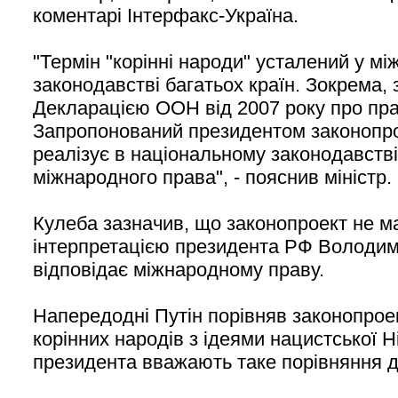
коментарі Інтерфакс-Україна.
"Термін "корінні народи" усталений у мі
законодавстві багатьох країн. Зокрема,
Декларацією ООН від 2007 року про пра
Запропонований президентом законопр
реалізує в національному законодавстві
міжнародного права", - пояснив міністр.
Кулеба зазначив, що законопроект не ма
інтерпретацією президента РФ Володими
відповідає міжнародному праву.
Напередодні Путін порівняв законопрое
корінних народів з ідеями нацистської Н
президента вважають таке порівняння 