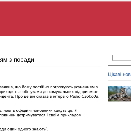
ям з посади
Цікаві но
 заявив, що йому постійно погрожують усуненням з
приходять з обшуками до комунальних підприємств
идента. Про це він сказав в інтерв'ю
Радіо Свобода
,
, навіть офіційні чиновники кажуть це. Я
 повинен дотримуватися і своїм прикладом
юди один одного знають".