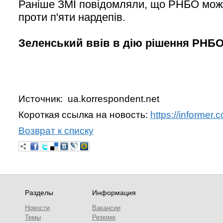
Раніше ЗМІ повідомляли, що РНБО може
проти п'яти нардепів.
Зеленський ввів в дію рішення РНБ
Источник: ua.korrespondent.net
Короткая ссылка на новость:
https://informe
Возврат к списку
Разделы
Информация
Новости
Вакансии
Темы
Резюме