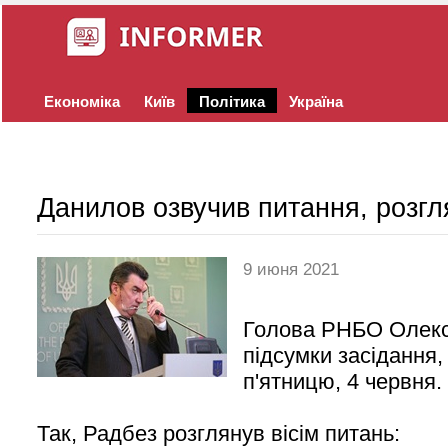
Економіка
Київ
Політика
Україна
Данилов озвучив питання, розг
9 июня 2021
Голова РНБО Олекс
підсумки засідання,
п'ятницю, 4 червня.
Так, Радбез розглянув вісім питань: