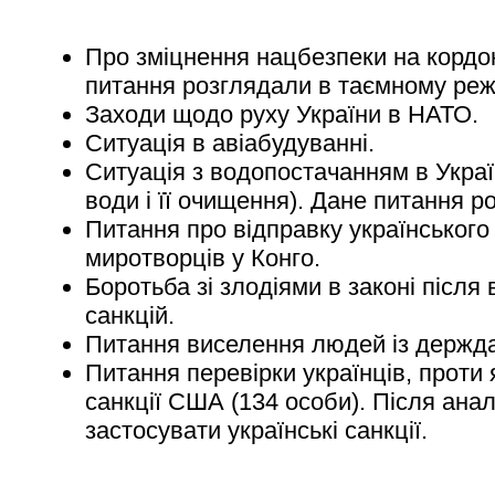
Про зміцнення нацбезпеки на кордон
питання розглядали в таємному реж
Заходи щодо руху України в НАТО.
Ситуація в авіабудуванні.
Ситуація з водопостачанням в Україн
води і її очищення). Дане питання р
Питання про відправку українського
миротворців у Конго.
Боротьба зі злодіями в законі після
санкцій.
Питання виселення людей із держда
Питання перевірки українців, проти
санкції США (134 особи). Після анал
застосувати українські санкції.