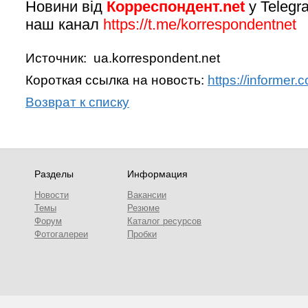
Новини від
Корреспондент.net
у Telegr
наш канал
https://t.me/korrespondentnet
Источник: ua.korrespondent.net
Короткая ссылка на новость:
https://informer.
Возврат к списку
Разделы
Информация
Новости
Вакансии
Темы
Резюме
Форум
Каталог ресурсов
Фотогалереи
Пробки