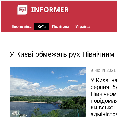
Економіка
Київ
Політика
Україна
У Києві обмежать рух Північним
9 июня 2021
У Києві на
серпня, б
Північном
повідомл
Київської
адміністр