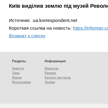
Київ виділив землю під музей Револю
Источник: ua.korrespondent.net
Короткая ссылка на новость:
https://informe
Возврат к списку
Разделы
Информация
Новости
Вакансии
Темы
Резюме
Форум
Каталог ресурсов
Фотогалереи
Пробки