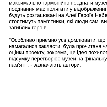
максимально гармонійно поєднати музей
поєднання має полягати у відображенні 
будуть розташовані на Алеї Героїв Небе
стоятимуть пам'ятники, які люди самі в
загиблих героїв.
"Особливо приємно усвідомлювати, що і
намагалися закласти, була прочитана чл
оцінки проекту, зокрема, це ідея похило
підсумку перетворює музей на фінальну
пам'яті", - зазначають автори.