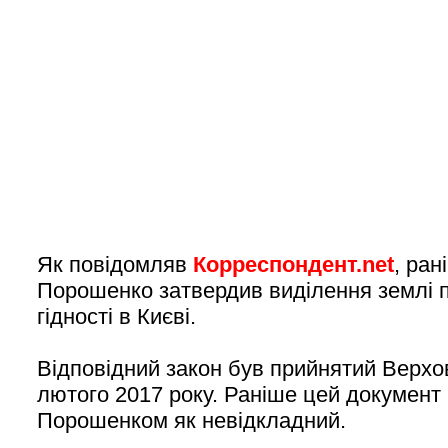
Як повідомляв
Корреспондент.net
, ра
Порошенко затвердив виділення землі п
гідності в Києві.
Відповідний закон був прийнятий Верх
лютого 2017 року. Раніше цей документ
Порошенком як невідкладний.