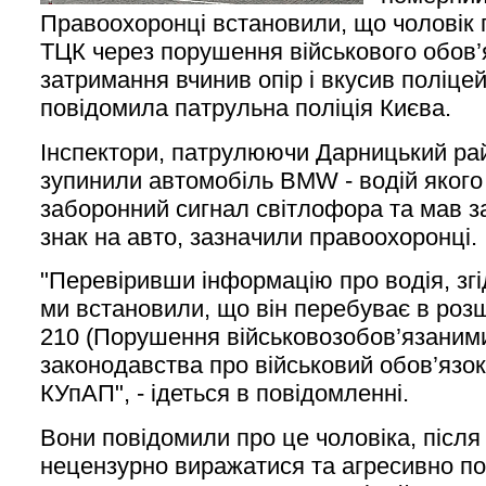
Правоохоронці встановили, що чоловік 
ТЦК через порушення військового обов’я
затримання вчинив опір і вкусив поліце
повідомила патрульна поліція Києва.
Інспектори, патрулюючи Дарницький рай
зупинили автомобіль BMW - водій якого
заборонний сигнал світлофора та мав 
знак на авто, зазначили правоохоронці.
"Перевіривши інформацію про водія, згі
ми встановили, що він перебуває в розш
210 (Порушення військовозобов’язаним
законодавства про військовий обов’язок 
КУпАП", - ідеться в повідомленні.
Вони повідомили про це чоловіка, після 
нецензурно виражатися та агресивно по