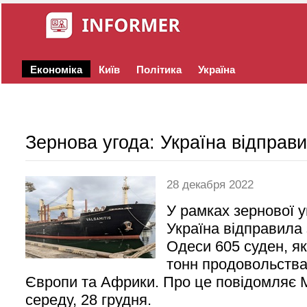
Економіка
Київ
Політика
Україна
Зернова угода: Україна відправ
28 декабря 2022
У рамках зернової у
Україна відправила 
Одеси 605 суден, як
тонн продовольства 
Європи та Африки. Про це повідомляє 
середу, 28 грудня.