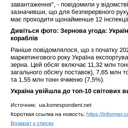
завантаження", - повідомили у відомств
зазначивши, що для безперервного рух
має проходити щонайменше 12 інспекцій
Дивіться фото: Зернова угода: Украї
кораблів
Раніше повідомлялося, що з початку 20
маркетингового року Україна експортув
зерна. Цей обсяг включає 11,32 млн тон
загального обсягу поставок), 7,65 млн т
та 1,55 млн тонн ячменю (7,5%).
Україна увійшла до топ-10 світових 
Источник: ua.korrespondent.net
Короткая ссылка на новость:
https://informer
Возврат к списку