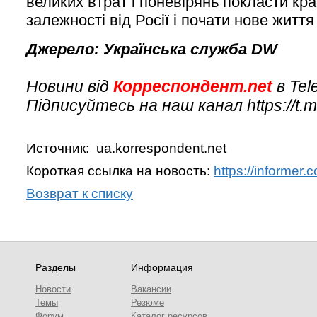
великих втрат і поневірянь покласти кра
залежності від Росії і почати нове життя
Джерело: Українська служба DW
Новини від
Корреспондент.net
в Tel
Підписуйтесь на наш канал https://t.
Источник: ua.korrespondent.net
Короткая ссылка на новость:
https://informer
Возврат к списку
Разделы
Информация
Новости
Вакансии
Темы
Резюме
Форум
Каталог ресурсов