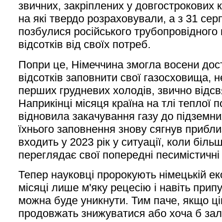
звичних, закріплених у довгострокових к
на які твердо розраховували, а з 31 сер
позбулися російського трубопровідного г
відсотків від своїх потреб.
Попри це, Німеччина змогла восени дос
відсотків заповнити свої газосховища, н
перших грудневих холодів, звично відсв
Наприкінці місяця країна на тлі теплої п
відновила закачування газу до підземни
їхнього заповнення знову сягнув приблиз
входить у 2023 рік у ситуації, коли біль
переглядає свої попередні песимістичні
Тепер науковці пророкують німецькій ек
місяці лише м'яку рецесію і навіть прип
можна буде уникнути. Тим паче, якщо цін
продовжать знижуватися або хоча б зал