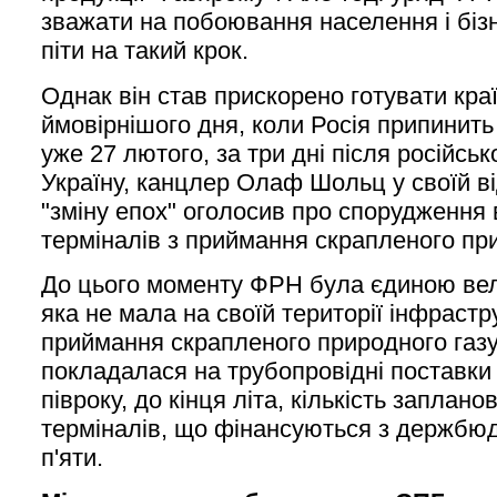
зважати на побоювання населення і бізн
піти на такий крок.
Однак він став прискорено готувати краї
ймовірнішого дня, коли Росія припинить 
уже 27 лютого, за три дні після російсь
Україну, канцлер Олаф Шольц у своїй в
"зміну епох" оголосив про спорудження 
терміналів з приймання скрапленого при
До цього моменту ФРН була єдиною ве
яка не мала на своїй території інфрастр
приймання скрапленого природного газу,
покладалася на трубопровідні поставки 
півроку, до кінця літа, кількість заплан
терміналів, що фінансуються з держбюд
п'яти.