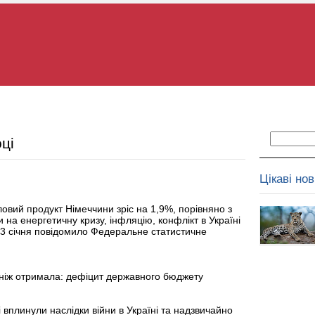
ці
Цікаві но
ловий продукт Німеччини зріс на 1,9%, порівняно з
на енергетичну кризу, інфляцію, конфлікт в Україні
 13 січня повідомило Федеральне статистичне
, ніж отримала: дефіцит державного бюджету
 вплинули наслідки війни в Україні та надзвичайно