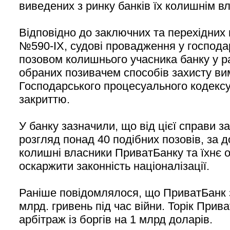
виведених з ринку банків їх колишнім в
Відповідно до заключних та перехідних
№590-ІХ, судові провадження у господа
позовом колишнього учасника банку у ра
обраних позивачем способів захисту в
Господарського процесуального кодексу
закриттю.
У банку зазначили, що від цієї справи
розгляд понад 40 подібних позовів, за 
колишні власники ПриватБанку та їхнє 
оскаржити законність націоналізації.
Раніше повідомлялося, що ПриватБанк 
млрд. гривень під час війни. Торік Прив
арбітраж із боргів на 1 млрд доларів.