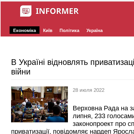
Економіка
Київ
Політика
Україна
В Україні відновлять приватизац
війни
28 июля 2022
Верховна Рада на за
липня, 233 голосам
законопроект про 
приватизації, повідомляє нардеп Яросл