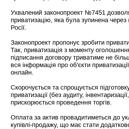
Ухвалений законопроект №7451 дозволя
приватизацію, яка була зупинена через
Росії.
Законопроект пропонує зробити прива
Так, приватизація з моменту оголошенн
підписання договору триватиме не більш
вся інформація про об'єкти приватизаці
онлайн.
Скорочується та спрощується підготовку
приватизації (без аудиту, інвентаризації
прискорюється проведення торгів.
Оплата за актив провадитиметься до у
купівлі-продажу, що має стати додатков