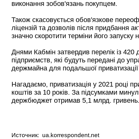
виконання зобов'язань покупцем.
Також скасовується обов'язкове перео
ліцензій та дозволів після придбання а
значно скоротити терміни його запуску 
Днями Кабмін затвердив перелік із 420
підприємств, які будуть передані до уп
держмайна для подальшої приватизації т
Нагадаємо, приватизація у 2021 році п
коштів за 10 років. За підсумками минул
держбюджет отримав 5,1 млрд. гривень
Источник: ua.korrespondent.net