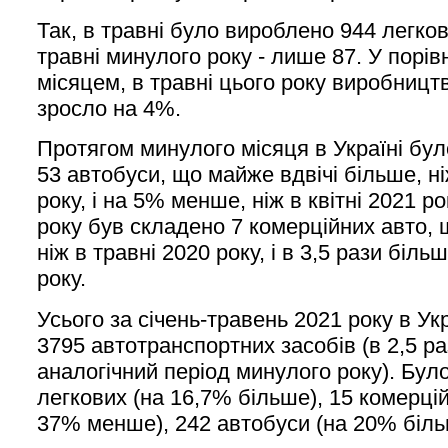
Так, в травні було вироблено 944 легкови
травні минулого року - лише 87. У порів
місяцем, в травні цього року виробницт
зросло на 4%.
Протягом минулого місяця в Україні бу
53 автобуси, що майже вдвічі більше, ні
року, і на 5% менше, ніж в квітні 2021 р
року був складено 7 комерційних авто,
ніж в травні 2020 року, і в 3,5 рази більш
року.
Усього за січень-травень 2021 року в Ук
3795 автотранспортних засобів (в 2,5 ра
аналогічний період минулого року). Бул
легкових (на 16,7% більше), 15 комерці
37% менше), 242 автобуси (на 20% біль