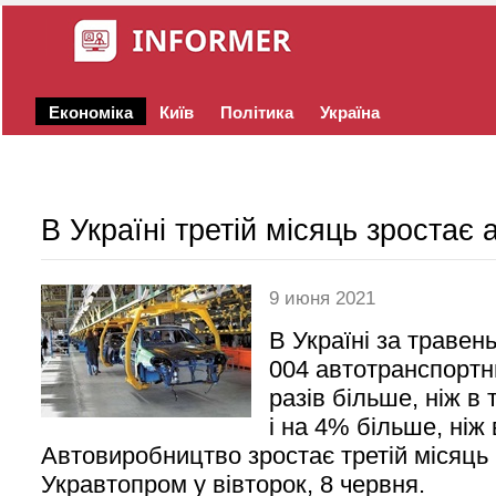
Економіка
Київ
Політика
Україна
В Україні третій місяць зростає
9 июня 2021
В Україні за травен
004 автотранспортни
разів більше, ніж в 
і на 4% більше, ніж 
Автовиробництво зростає третій місяць 
Укравтопром у вівторок, 8 червня.