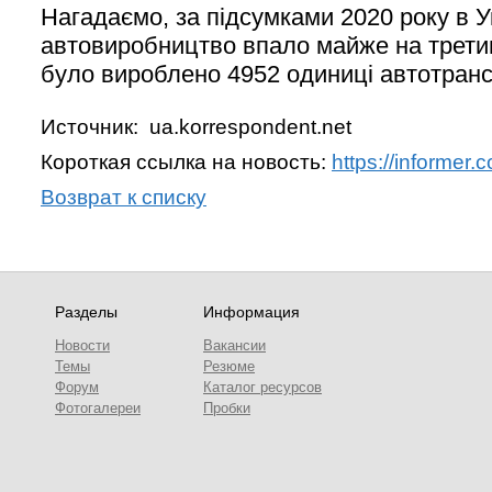
Нагадаємо, за підсумками 2020 року в У
автовиробництво впало майже на третину
було вироблено 4952 одиниці автотранс
Источник: ua.korrespondent.net
Короткая ссылка на новость:
https://informer
Возврат к списку
Разделы
Информация
Новости
Вакансии
Темы
Резюме
Форум
Каталог ресурсов
Фотогалереи
Пробки