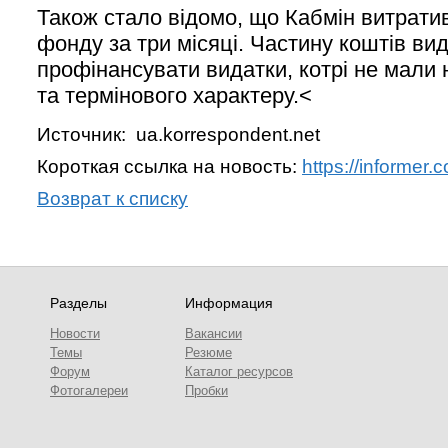
Також стало відомо, що Кабмін витрати
фонду за три місяці. Частину коштів ви
профінансувати видатки, котрі не мали
та термінового характеру.<
Источник: ua.korrespondent.net
Короткая ссылка на новость:
https://informer
Возврат к списку
Разделы
Информация
Новости
Вакансии
Темы
Резюме
Форум
Каталог ресурсов
Фотогалереи
Пробки