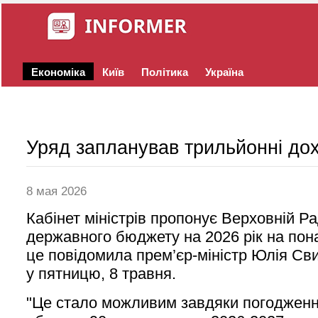
Економіка
Київ
Політика
Україна
Уряд запланував трильйонні дох
8 мая 2026
Кабінет міністрів пропонує Верховній Р
державного бюджету на 2026 рік на пона
це повідомила прем’єр-міністр Юлія Св
у пятницю, 8 травня.
"Це стало можливим завдяки погоджен