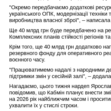
"Окремо передбачаємо додаткові ресур
українського ОПК, модернізації техніки
виробництва власної зброї", – написала
Ще 40 млрд грн буде передбачено на ре
Комплексних планів стійкості регіонів та
Крім того, ще 40 млрд грн додатково на
резервного фонду для оперативного ре
воєнного часу.
"Працюватимемо надалі з народними д
підтримки змін у сесійній залі", – дода
Нагадаємо, цього тижня нардеп Яросла
повідомив, що Кабмін планує внести з
на 2026 рік найближчим часом і просит
ухвалити їх у стислі строки.