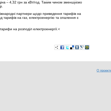
ціна – 4,32 грн за кВт/год. Таким чином зменшуємо
р.
міжнародні партнери щодо приведення тарифів на
яд тарифів на газ, електроенергію та опалення є
 тарифи на розподіл електроенергії.<
О проект