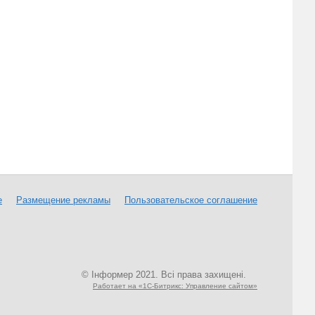
е
Размещение рекламы
Пользовательское соглашение
© Інформер 2021. Всі права захищені.
Работает на «1С-Битрикс: Управление сайтом»