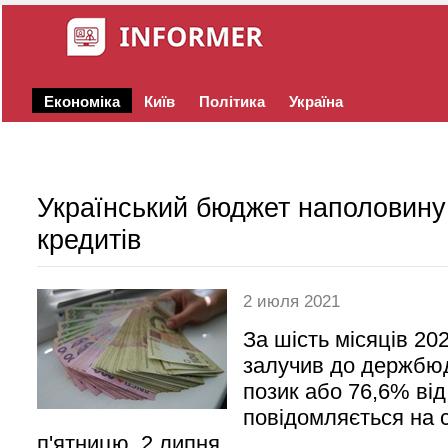
Економіка
Київ
Політика
Україна
Український бюджет наполовину 
кредитів
2 июля 2021
За шість місяців 20
залучив до держбюд
позик або 76,6% від
повідомляється на с
п'ятницю, 2 липня.