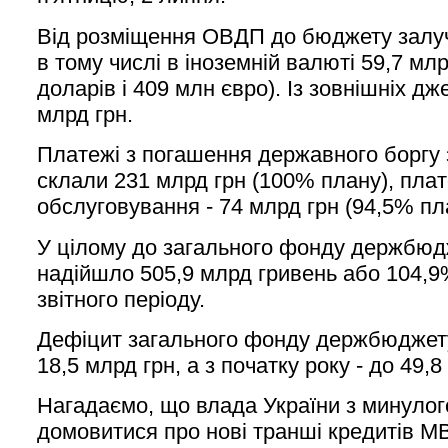
Від розміщення ОВДП до бюджету залуч
в тому числі в іноземній валюті 59,7 млр
доларів і 409 млн євро). Із зовнішніх д
млрд грн.
Платежі з погашення державного боргу 
склали 231 млрд грн (100% плану), плат
обслуговування - 74 млрд грн (94,5% пл
У цілому до загального фонду держбюдж
надійшло 505,9 млрд гривень або 104,9
звітного періоду.
Дефіцит загального фонду держбюджету 
18,5 млрд грн, а з початку року - до 49,8
Нагадаємо, що влада України з минулог
домовитися про нові транші кредитів М