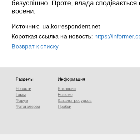
безуспішно. Проте, влада сподівається
восени.
Источник: ua.korrespondent.net
Короткая ссылка на новость:
https://informer
Возврат к списку
Разделы
Информация
Новости
Вакансии
Темы
Резюме
Форум
Каталог ресурсов
Фотогалереи
Пробки