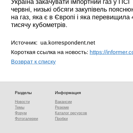
Україна закачувати імпортний газ у ПСГ 
червні, низькі обсяги закупівель поясн
на газ, яка є в Європі і яка перевищила
тисячу кубометрів.
Источник: ua.korrespondent.net
Короткая ссылка на новость:
https://informer
Возврат к списку
Разделы
Информация
Новости
Вакансии
Темы
Резюме
Форум
Каталог ресурсов
Фотогалереи
Пробки