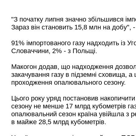
"З початку липня значно збільшився імпо
Зараз він становить 15,8 млн на добу", -
91% імпортованого газу надходить із Уг
Словаччини, 2% - з Польщі.
Макогон додав, що надходження дозвол
закачування газу в підземні сховища, а
проходження опалювального сезону.
Цього року уряд постановив накопичит
сезону не менше 17 млрд кубометрів газ
опалювальний сезон країна увійшла з 
в майже 28,5 млрд кубометрів.