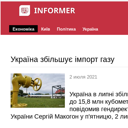
Економіка
Київ
Політика
Україна
Україна збільшує імпорт газу
2 июля 2021
Україна в липні збі
до 15,8 млн кубомет
повідомив гендире
України Сергій Макогон у п'ятницю, 2 ли