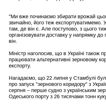
"Ми вже починаємо збирати врожай цього
звичайно, його теж експортуватимемо.
там, де він є. Але поступово, з цього т
організовувати доставку у напрямку до п
він.
Міністр наголосив, що в Україні також 
працювати альтернативні зерновому к
експорту.
Нагадаємо, що 22 липня у Стамбулі бул
про запуск "зернового коридору" з Укра
серпня – перше судно з українським зе
Одеського порту з 26 тисячами тонн кук