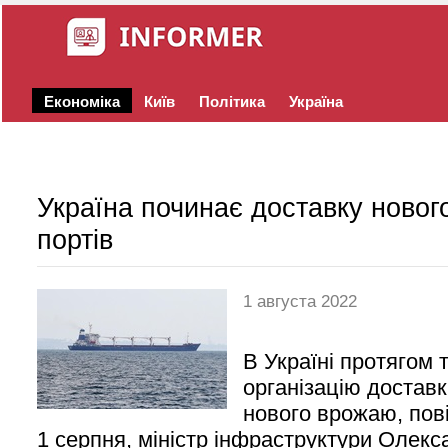
Економіка
Київ
Політика
Україна
Україна починає доставку новог
портів
1 августа 2022
В Україні протягом 
організацію доставк
нового врожаю, пов
1 серпня, міністр інфраструктури Олекс