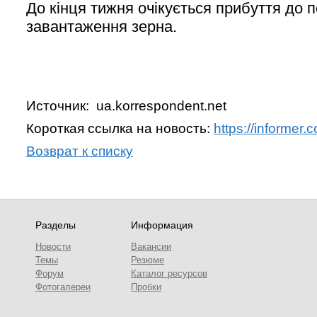
До кінця тижня очікується прибуття до п
завантаження зерна.
Источник: ua.korrespondent.net
Короткая ссылка на новость:
https://informer
Возврат к списку
Разделы
Информация
Новости
Вакансии
Темы
Резюме
Форум
Каталог ресурсов
Фотогалереи
Пробки