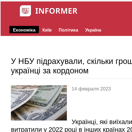
Економіка
Київ
Політика
Україна
У НБУ підрахували, скільки гро
українці за кордоном
14 февраля 2023
Українці, які виїхал
витратили у 2022 році в інших країнах 