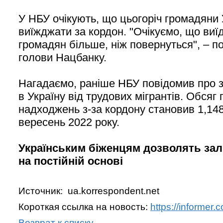
У НБУ очікують, що цьогоріч громадяни
виїжджати за кордон. "Очікуємо, що виї
громадян більше, ніж повернуться", – п
голови Нацбанку.
Нагадаємо, раніше НБУ повідомив про з
в Україну від трудових мігрантів. Обсяг
надходжень з-за кордону становив 1,14
вересень 2022 року.
Українським біженцям дозволять зал
на постійній основі
Источник: ua.korrespondent.net
Короткая ссылка на новость:
https://informer
Возврат к списку