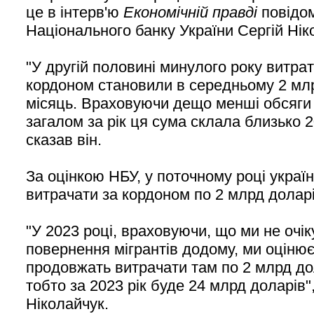
це в інтерв'ю
Економічній правді
повідом
Національного банку України Сергій Нік
"У другій половині минулого року витрат
кордоном становили в середньому 2 мл
місяць. Враховуючи дещо менші обсяги 
загалом за рік ця сума склала близько 2
сказав він.
За оцінкою НБУ, у поточному році украї
витрачати за кордоном по 2 млрд доларі
"У 2023 році, враховуючи, що ми не очік
повернення мігрантів додому, ми оцінює
продовжать витрачати там по 2 млрд дол
тобто за 2023 рік буде 24 млрд доларів"
Ніколайчук.