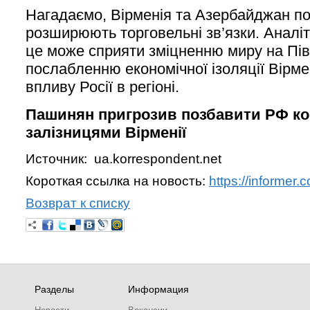
Нагадаємо, Вірменія та Азербайджан п
розширюють торговельні зв’язки. Аналі
це може сприяти зміцненню миру на Пів
послабленню економічної ізоляції Вірме
впливу Росії в регіоні.
Пашинян пригрозив позбавити РФ ко
залізницями Вірменії
Источник: ua.korrespondent.net
Короткая ссылка на новость:
https://informer
Возврат к списку
Разделы
Информация