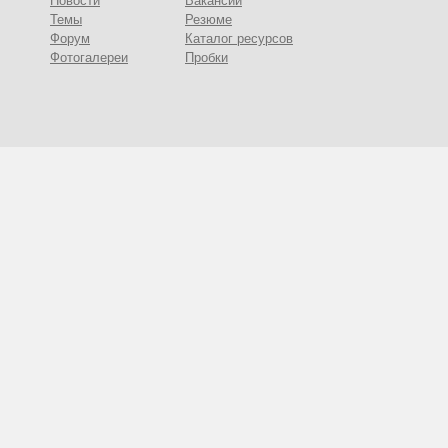
Новости
Вакансии
Темы
Резюме
Форум
Каталог ресурсов
Фотогалереи
Пробки