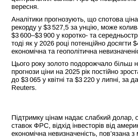
вересня.
Аналітики прогнозують, що спотова ціна
рекорду у $3 527,5 за унцію, може коли
$3 600–$3 900 у коротко- та середньостр
тоді як у 2026 році потенційно досягти $
економічна та геополітична невизначені
Цього року золото подорожчало більш н
прогнози ціни на 2025 рік постійно зроста
до $3 065 у квітні та $3 220 у липні, за
Reuters.
Підтримку цінам надає слабкий долар, 
ставок ФРС, відхід інвесторів від амери
економічна невизначеність, пов’язана з 