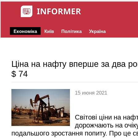
Економіка
Київ
Політика
Україна
Ціна на нафту вперше за два р
$ 74
15 июня 2021
Світові ціни на наф
дорожчають на очі
подальшого зростання попиту. Про це св