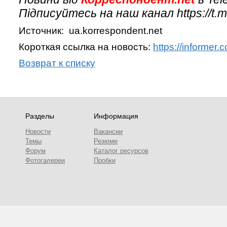
Підписуйтесь на наш канал https://t.
Источник: ua.korrespondent.net
Короткая ссылка на новость:
https://informer
Возврат к списку
Разделы
Информация
Новости
Вакансии
Темы
Резюме
Форум
Каталог ресурсов
Фотогалереи
Пробки