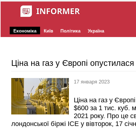
Економіка
Київ
Політика
Україна
Ціна на газ у Європі опустилас
17 января 2023
Ціна на газ у Європ
$600 за 1 тис. куб.
2021 року. Про це с
лондонської біржі ICE у вівторок, 17 січн