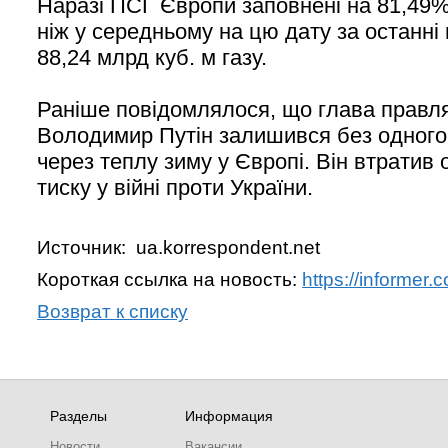
Наразі ПСГ Європи заповнені на 81,49%
ніж у середньому на цю дату за останні п
88,24 млрд куб. м газу.
Раніше повідомлялося, що глава правля
Володимир Путін залишився без одного 
через теплу зиму у Європі. Він втратив 
тиску у війні проти України.
Источник: ua.korrespondent.net
Короткая ссылка на новость:
https://informer
Возврат к списку
Разделы
Информация
Новости
Вакансии