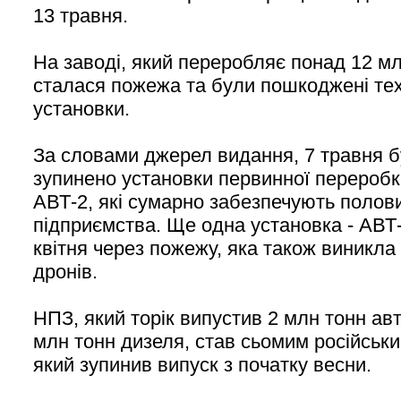
13 травня.
На заводі, який переробляє понад 12 мл
сталася пожежа та були пошкоджені тех
установки.
За словами джерел видання, 7 травня б
зупинено установки первинної ‌переробк
АВТ-2, які сумарно забезпечують полов
підприємства. Ще одна установка - АВТ-
квітня через пожежу, яка також виникла
дронів.
НПЗ, який торік випустив 2 млн тонн ав
млн тонн дизеля, став сьомим російськ
який зупинив випуск з початку весни.