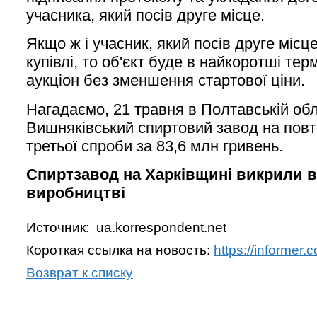
учасника, який посів друге місце.
Якщо ж і учасник, який посів друге місц
купівлі, то об'єкт буде в найкоротші те
аукціон без зменшення стартової ціни.
Нагадаємо, 21 травня в Полтавській об
Вишняківський спиртовий завод на повт
третьої спроби за 83,6 млн гривень.
Спиртзавод на Харківщині викрили в
виробництві
Источник: ua.korrespondent.net
Короткая ссылка на новость:
https://informer
Возврат к списку