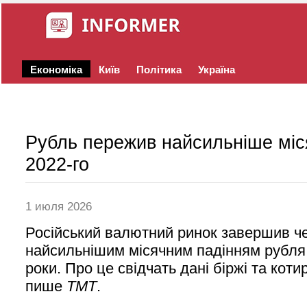
Економіка
Київ
Політика
Україна
Рубль пережив найсильніше міс
2022-го
1 июля 2026
Російський валютний ринок завершив че
найсильнішим місячним падінням рубля
роки. Про це свідчать дані біржі та коти
пише
TMT
.