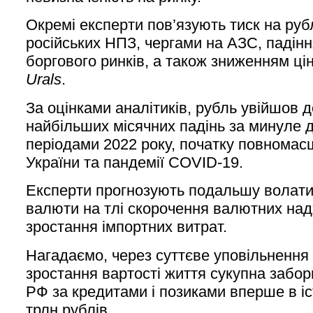
Окремі експерти пов’язують тиск на руб
російських НПЗ, чергами на АЗС, падін
боргового ринків, а також зниженням ці
Urals
.
За оцінками аналітиків, рубль увійшов д
найбільших місячних падінь за минуле де
періодами 2022 року, початку повномас
України та пандемії COVID-19.
Експерти прогнозують подальшу волатил
валюти на тлі скорочення валютних на
зростання імпортних витрат.
Нагадаємо, через суттєве уповільнення 
зростання вартості життя сукупна забор
РФ за кредитами і позиками вперше в іс
трлн рублів.