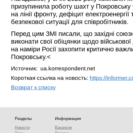
призупинила роботу шахт у Покровську ч
на лінії фронту, дефіцит електроенергії
безпекової ситуації для співробітників.
Перед цим ЗМІ писали, що західні союзн
виконати свої обіцянки щодо військової
на наміри Росії захопити критично важл
Покровську.<
Источник: ua.korrespondent.net
Короткая ссылка на новость:
https://informe
Возврат к списку
Разделы
Информация
Новости
Вакансии