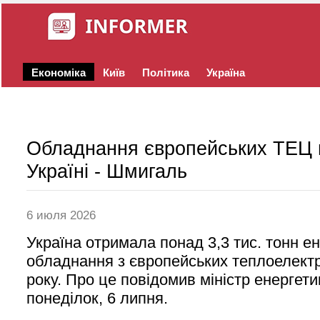
Економіка
Київ
Політика
Україна
Обладнання європейських ТЕЦ 
Україні - Шмигаль
6 июля 2026
Україна отримала понад 3,3 тис. тонн е
обладнання з європейських теплоелектр
року. Про це повідомив міністр енергет
понеділок, 6 липня.