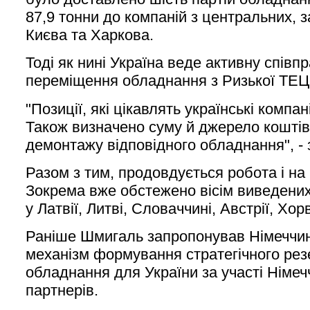
87,9 тонни до компаній з центральних, з
Києва та Харкова.
Тоді як нині Україна веде активну спів
переміщення обладнання з Ризької ТЕЦ
"Позиції, які цікавлять українські компан
Також визначено суму й джерело коштів,
демонтажу відповідного обладнання", - 
Разом з тим, продовдується робота і на 
Зокрема вже обстежено вісім виведених
у Латвії, Литві, Словаччині, Австрії, Хор
Раніше Шмигаль запропонував Німеччин
механізм формування стратегічного рез
обладнання для України за участі Німеч
партнерів.