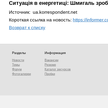
Ситуація в енергетиці: Шмигаль зро
Источник: ua.korrespondent.net
Короткая ссылка на новость:
https://informer
Возврат к списку
Разделы
Информация
Новости
Вакансии
Темы
Резюме
Форум
Каталог ресурсов
Фотогалереи
Пробки