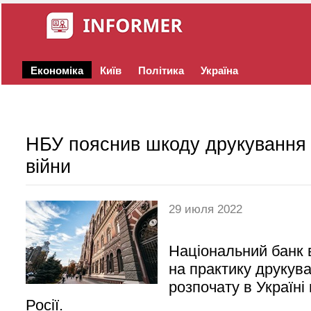
Економіка
Київ
Політика
Україна
НБУ пояснив шкоду друкування 
війни
29 июля 2022
Національний банк 
на практику друкув
розпочату в Україні
Росії.