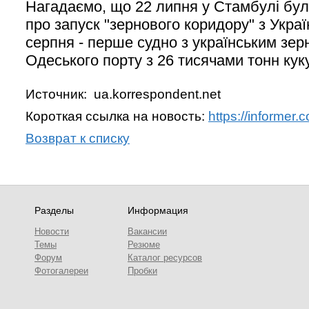
Нагадаємо, що 22 липня у Стамбулі бул
про запуск "зернового коридору" з Укра
серпня - перше судно з українським зе
Одеського порту з 26 тисячами тонн кук
Источник: ua.korrespondent.net
Короткая ссылка на новость:
https://informer
Возврат к списку
Разделы
Информация
Новости
Вакансии
Темы
Резюме
Форум
Каталог ресурсов
Фотогалереи
Пробки