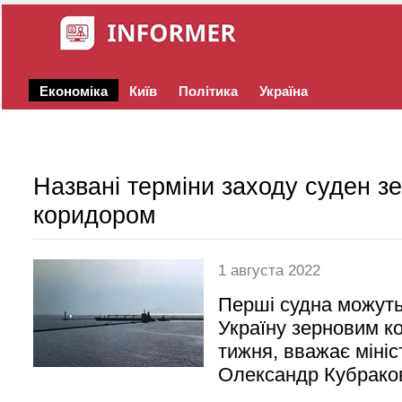
Економіка
Київ
Політика
Україна
Названі терміни заходу суден з
коридором
1 августа 2022
Перші судна можуть
Україну зерновим к
тижня, вважає мініс
Олександр Кубрако