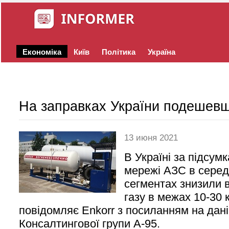
Економіка
Київ
Політика
Україна
На заправках України подешевш
13 июня 2021
В Україні за підсум
мережі АЗС в серед
сегментах знизили 
газу в межах 10-30 
повідомляє Еnkorr з посиланням на дані
Консалтингової групи А-95.