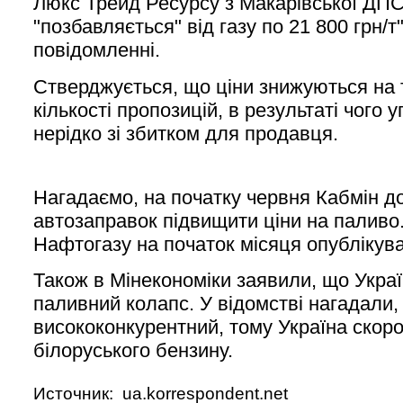
Люкс Трейд Ресурсу з Макарівської ДПС
"позбавляється" від газу по 21 800 грн/т"
повідомленні.
Стверджується, що ціни знижуються на 
кількості пропозицій, в результаті чого
нерідко зі збитком для продавця.
Нагадаємо, на початку червня Кабмін 
автозаправок підвищити ціни на паливо
Нафтогазу на початок місяця опублікув
Також в Мінекономіки заявили, що Украї
паливний колапс. У відомстві нагадали,
висококонкурентний, тому Україна скор
білоруського бензину.
Источник: ua.korrespondent.net