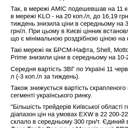
Так, в мережі AMIC подешевшав на 11 коп
в мережі KLO - на 20 коп./л, до 16,19 гр
тиждень знизила ціни в середньому на 33
грн/л. При цьому в Києві цінник встановл
що є мінімальною роздрібною ціною на 
Такі мережі як БРСМ-Нафта, Shell, Mott
Prime знизили ціни в середньому на 10-2
Середня вартість ЗВГ по Україні 11 черв
л (-3 коп./л за тиждень).
Також знижується вартість скрапленого 
сегменті українського ринку.
"Більшість трейдерів Київської області 
діапазон цін на умовах EXW в 22 200-22
склало в середньому 300 грн/т. Єдиний 