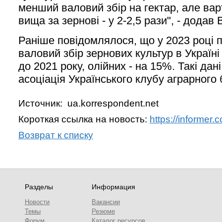
менший валовий збір на гектар, але варт
вища за зернові - у 2-2,5 рази", - додав
Раніше повідомлялося, що у 2023 році 
валовий збір зернових культур в Україн
до 2021 року, олійних - на 15%. Такі да
асоціація Українського клубу аграрного 
Источник: ua.korrespondent.net
Короткая ссылка на новость:
https://informer
Возврат к списку
Разделы
Информация
Новости
Вакансии
Темы
Резюме
Форум
Каталог ресурсов