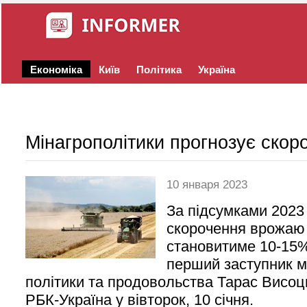
Економіка
Київ
Політика
Україна
Мінагрополітики прогнозує ско
10 января 2023
За підсумками 2023
скорочення врожаю 
становитиме 10-15%
перший заступник мі
політики та продовольства Тарас Висоц
РБК-Україна у вівторок, 10 січня.