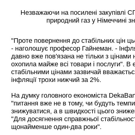
Незважаючи на посилені закупівлі СПГ
природний газ у Німеччині з
"Проте повернення до стабільних цін ц
- наголошує професор Гайнеман. - Інфля
давно вже пов'язана не тільки з цінами 
охопила майже всі товари і послуги". В
стабільними цінами зазвичай вважається
інфляції трохи нижчий за 2%.
На думку головного економіста DekaBan
"питання вже не в тому, чи будуть темпи
знижуватися, а в швидкості цього зниже
"Для досягнення справжньої стабільності
щонайменше один-два роки".