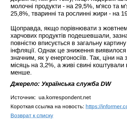
молочні продукти - на 29,5%, м'ясо та м'
25,8%, тваринні та рослинні жири - на 1
Щоправда, якщо порівнювати з жовтнем 
харчових продуктів подешевшали, зазна
повністю вписується в загальну картину
інфляції. Однак це зниження виявилося
значним, як у енергоносіїв. Так, ціни на
місяць на 3,2%, а живі свині коштували
менше.
Джерело: Українська служба DW
Источник: ua.korrespondent.net
Короткая ссылка на новость:
https://informer
Возврат к списку