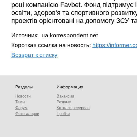
році компанією Favbet. Фонд підтримує і
освіти, здоров'я та спортивного розвитк
проектів орієнтовані на допомогу ЗСУ т
Источник: ua.korrespondent.net
Короткая ссылка на новость:
https://informer.
Возврат к списку
Разделы
Информация
Новости
Вакансии
Темы
Резюме
Форум
Каталог ресурсов
Фотогалереи
Пробки