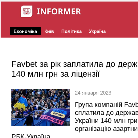
Економіка
Київ
Політика
Україна
Favbet за рік заплатила до дер
140 млн грн за ліцензії
24 января 2023
Група компаній Favb
сплатила до держа
України 140 млн гри
організацію азартни
РБК-Україна.