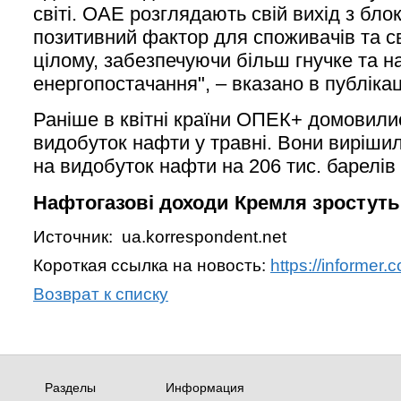
світі. ОАЕ розглядають свій вихід з бло
позитивний фактор для споживачів та св
цілому, забезпечуючи більш гнучке та н
енергопостачання", – вказано в публікаці
Раніше в квітні країни ОПЕК+ домовили
видобуток нафти у травні. Вони виріши
на видобуток нафти на 206 тис. барелів 
Нафтогазові доходи Кремля зростуть 
Источник: ua.korrespondent.net
Короткая ссылка на новость:
https://informer
Возврат к списку
Разделы
Информация