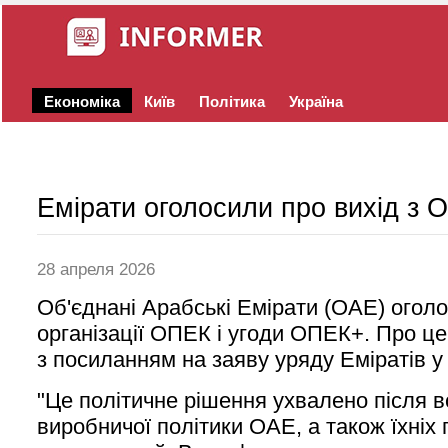
Економіка
Київ
Політика
Україна
Емірати оголосили про вихід з
28 апреля 2026
Об'єднані Арабські Емірати (ОАЕ) оголо
організації ОПЕК і угоди ОПЕК+. Про це
з посиланням на заяву уряду Еміратів у в
"Це політичне рішення ухвалено після в
виробничої політики ОАЕ, а також їхніх 