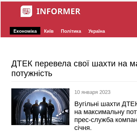
Економіка
Київ
Політика
Україна
ДТЕК перевела свої шахти на 
потужність
10 января 2023
Вугільні шахти ДТЕ
на максимальну пот
прес-служба компані
січня.