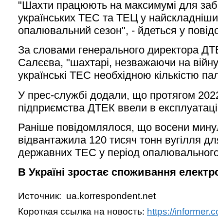
"Шахти працюють на максимумі для за
українських ТЕС та ТЕЦ у найскладніший
опалювальний сезон", - йдеться у повід
За словами генерального директора ДТ
Салєєва, "шахтарі, незважаючи на війну
українські ТЕС необхідною кількістю па
У прес-службі додали, що протягом 202
підприємства ДТЕК ввели в експлуатаці
Раніше повідомлялося, що восени мину
відвантажила 120 тисяч тонн вугілля дл
державних ТЕС у період опалювального
В Україні зростає споживання електро
Источник: ua.korrespondent.net
Короткая ссылка на новость:
https://informe