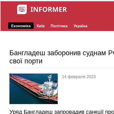
Економіка
Київ
Політика
Україна
Бангладеш заборонив суднам Р
свої порти
14 февраля 2023
Уряд Бангладеш запровадив санкції прот