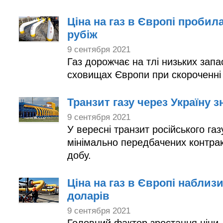
Ціна на газ в Європі пробил
рубіж
9 сентября 2021
Газ дорожчає на тлі низьких запа
сховищах Європи при скороченні п
Транзит газу через Україну 
9 сентября 2021
У вересні транзит російського газ
мінімально передбачених контрак
добу.
Ціна на газ в Європі наблиз
доларів
9 сентября 2021