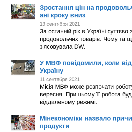
Зростання цін на продовольч
ані кроку вниз
13 сентября 2021
За останній рік в Україні суттєво 
продовольчих товарів. Чому та щ
з'ясовувала DW.
У МВФ повідомили, коли від
Україну
11 сентября 2021
Місія МВФ може розпочати роботу
вересня. При цьому її робота бу
віддаленому режимі.
Мінекономіки назвало причи
продукти