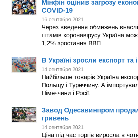
Мінфін оцінив загрозу еконо
COVID-19
16 сентября 2021
Через введення обмежень внасл
штамів коронавірусу Україна мож
1,2% зростання ВВП.
В Україні зросли експорт та 
14 сентября 2021
Найбільше товарів Україна експо
Польщу і Туреччину. А імпортува
Німеччини і Росії.
Завод Одесавинпром продал
гривень
14 сентября 2021
Ціна під час торгів виросла в чот