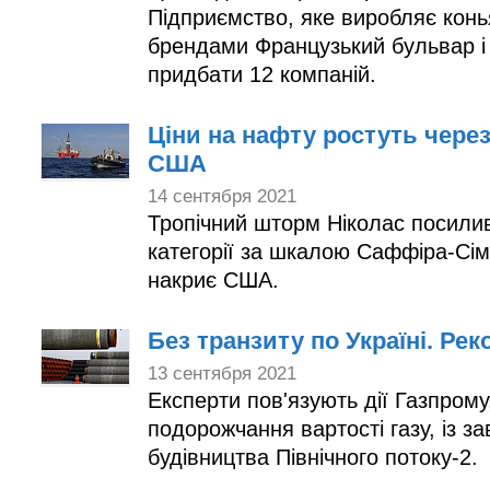
Підприємство, яке виробляє конья
брендами Французький бульвар і 
придбати 12 компаній.
Ціни на нафту ростуть через
США
14 сентября 2021
Тропічний шторм Ніколас посили
категорії за шкалою Саффіра-Сім
накриє США.
Без транзиту по Україні. Рек
13 сентября 2021
Експерти пов'язують дії Газпрому
подорожчання вартості газу, із 
будівництва Північного потоку-2.