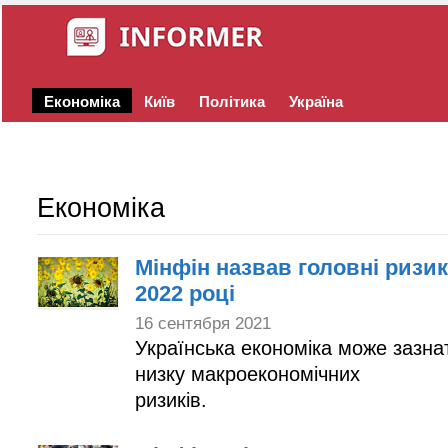
Економіка
Київ
Політика
Україна
Економіка
Мінфін назвав головні ризик
2022 році
16 сентября 2021
Українська економіка може зазна
низку макроекономічних
ризикі