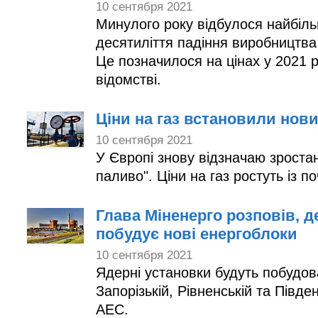
10 сентября 2021
Минулого року відбулося найбіль
десятиліття падіння виробництва 
Це позначилося на цінах у 2021 р
відомстві.
Ціни на газ встановили нов
10 сентября 2021
У Європі знову відзначаю зростан
паливо". Ціни на газ ростуть і
Глава Міненерго розповів, д
побудує нові енергоблоки
10 сентября 2021
Ядерні установки будуть побудов
Запорізькій, Рівненській та Півде
АЕС.