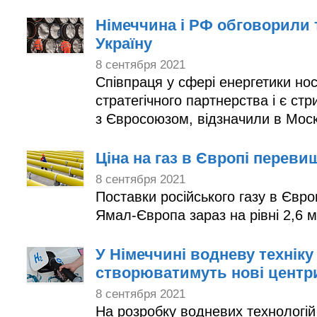
Німеччина і РФ обговорили т
Україну
8 сентября 2021
Співпраця у сфері енергетики но
стратегічного партнерства і є стр
з Євросоюзом, відзначили в Моск
Ціна на газ в Європі переви
8 сентября 2021
Поставки російського газу в Євр
Ямал-Європа зараз на рівні 2,6 м
У Німеччині водневу техніку
створюватимуть нові центр
8 сентября 2021
На розробку водневих технологій