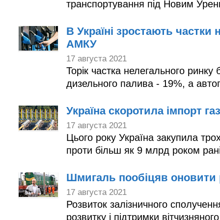
транспортування під Новим Урен
В Україні зростають частки 
АМКУ
17 августа 2021
Торік частка нелегального ринку 
дизельного палива - 19%, а автог
Україна скоротила імпорт газ
17 августа 2021
Цього року Україна закупила тро
проти більш як 9 млрд роком ран
Шмигаль пообіцяв оновити 
17 августа 2021
Розвиток залізничного сполученн
розвитку і підтримки вітчизняног