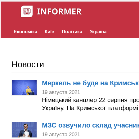
Економіка
Київ
Політика
Україна
Новости
Меркель не буде на Кримськ
19 августа 2021
Німецький канцлер 22 серпня пров
Україну. На Кримської платформі
МЗС озвучило склад учасни
19 августа 2021