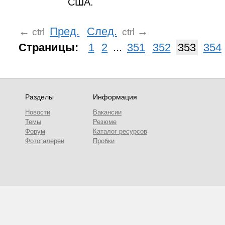
США.
←
Пред.
След.
→
ctrl
ctrl
Страницы:
1
2
...
351
352
353
354
Разделы
Информация
Новости
Вакансии
Темы
Резюме
Форум
Каталог ресурсов
Фотогалереи
Пробки