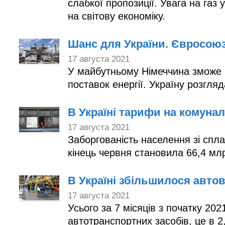
слабкої пропозиції. Увага на газ
на світову економіку.
Шанс для України. Євросоюз
17 августа 2021
У майбутньому Німеччина зможе 
поставок енергії. Україну розгля
В Україні тарифи на комуна
17 августа 2021
Заборгованість населення зі спл
кінець червня становила 66,4 мл
В Україні збільшилося авто
17 августа 2021
Усього за 7 місяців з початку 202
автотранспортних засобів, це в 2,