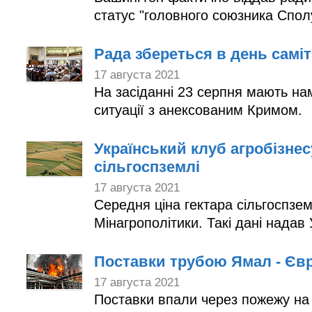
статус "головного союзника Спол
Рада збереться в день самі
17 августа 2021
На засіданні 23 серпня мають на
ситуації з анексованим Кримом.
Український клуб агробізнес
сільгоспземлі
17 августа 2021
Середня ціна гектара сільгоспзе
Мінагрополітики. Такі дані надав 
Поставки трубою Ямал - Євр
17 августа 2021
Поставки впали через пожежу на 