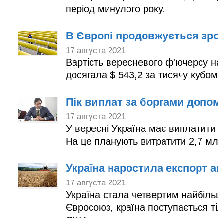
період минулого року.
В Європі продовжується зрос
17 августа 2021
Вартість вересневого ф'ючерсу на
досягала $ 543,2 за тисячу кубом
Пік виплат за боргами доп
17 августа 2021
У вересні Україна має виплатити
На це планують витратити 2,7 м
Україна наростила експорт а
17 августа 2021
Україна стала четвертим найбіль
Євросоюз, країна поступається тіл