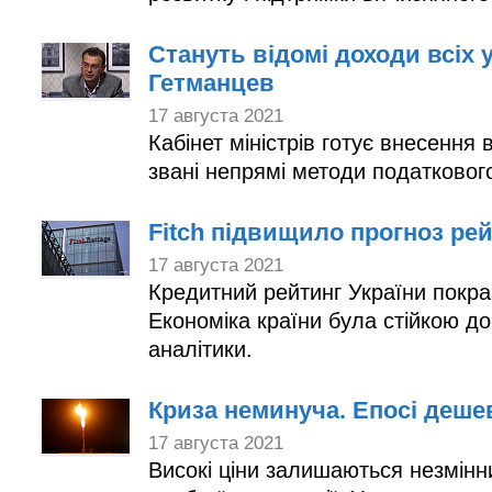
Стануть відомі доходи всіх у
Гетманцев
17 августа 2021
Кабінет міністрів готує внесення
звані непрямі методи податковог
Fitch підвищило прогноз рей
17 августа 2021
Кредитний рейтинг України покращ
Економіка країни була стійкою д
аналітики.
Криза неминуча. Епосі дешев
17 августа 2021
Високі ціни залишаються незмінни