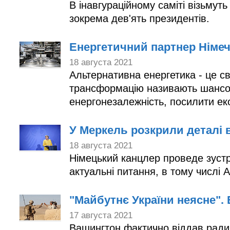
В інавгураційному саміті візьмуть
зокрема дев'ят
Енергетичний партнер Німеч
18 августа 2021
Альтернативна енергетика - це св
трансформацію називають шансо
енергонезалежність, посилити еко
У Меркель розкрили деталі в
18 августа 2021
Німецький канцлер проведе зустрі
актуальні питання, в тому числі 
"Майбутнє України неясне".
17 августа 2021
Вашингтон фактично віддав радик