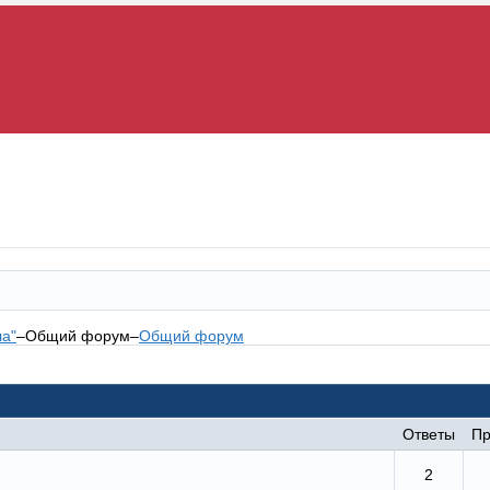
а"
–
Общий форум
–
Общий форум
Ответы
Пр
2