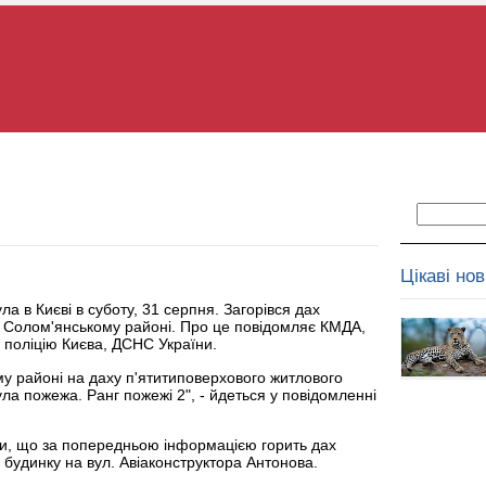
Цікаві но
а в Києві в суботу, 31 серпня. Загорівся дах
в Солом'янському районі. Про це повідомляє КМДА,
поліцію Києва, ДСНС України.
у районі на даху п'ятитиповерхового житлового
ла пожежа. Ранг пожежі 2", - йдеться у повідомленні
и, що за попередньою інформацією горить дах
 будинку на вул. Авіаконструктора Антонова.