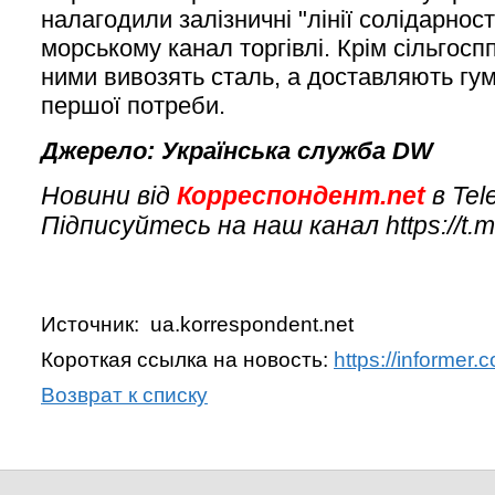
налагодили залізничні "лінії солідарност
морському канал торгівлі. Крім сільгоспп
ними вивозять сталь, а доставляють гу
першої потреби.
Джерело: Українська служба DW
Новини від
Корреспондент.net
в Tel
Підписуйтесь на наш канал https://t.
Источник: ua.korrespondent.net
Короткая ссылка на новость:
https://informer
Возврат к списку