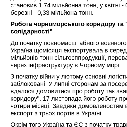
становив 1,74 мільйонна тонн, у квітні - 
березні - 0,33 мільйона тонн.
Робота чорноморського коридору та 
солідарності"
До початку повномасштабного воєнного
Україна щомісяця експортувала в серед
мільйонів тонн сільгосппродукції, пере
через інфраструктуру в Чорному морі.
З початку війни у лютому основні логіс
заблоковані. У липні сторонам за посе
вдалося домовитися про роботу так зва
коридору". 17 листопада його роботу п
чотири місяці. Завдяки домовленостям 
експорт з трьох портів в Україні.
Окрім того Україна та ЄС з початку трав