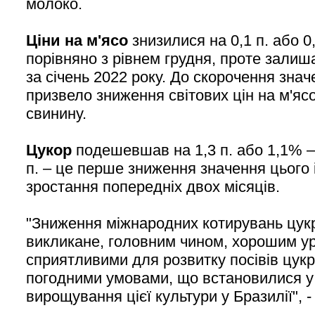
молоко.
Ціни на м'ясо
знизилися на 0,1 п. або 0
порівняно з рівнем грудня, проте зали
за січень 2022 року. До скорочення знач
призвело зниження світових цін на м'ясо
свинину.
Цукор
подешевшав на 1,3 п. або 1,1% – 
п. – це перше зниження значення цього і
зростання попередніх двох місяців.
"Зниження міжнародних котирувань цукру
викликане, головним чином, хорошим ур
сприятливими для розвитку посівів цукр
погодними умовами, що встановилися у
вирощування цієї культури у Бразилії", 