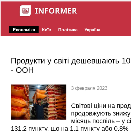
Економіка
Київ
Політика
Україна
Продукти у світі дешевшають 10 
- ООН
3 февраля 2023
Світові ціни на про
продовжують знижу
місяць поспіль – у с
131,2 пункту, що на 1,1 пункту або 0,8%