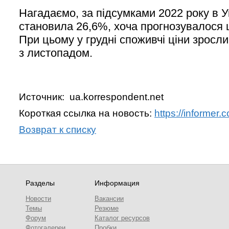
Нагадаємо, за підсумками 2022 року в У
становила 26,6%, хоча прогнозувалос
При цьому у грудні споживчі ціни зросли
з листопадом.
Источник: ua.korrespondent.net
Короткая ссылка на новость:
https://informer
Возврат к списку
Разделы
Информация
Новости
Вакансии
Темы
Резюме
Форум
Каталог ресурсов
Фотогалереи
Пробки